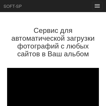
SOFT-SP
Toggl
navig
Сервис для
автоматической загрузки
фотографий с любых
сайтов в Ваш альбом